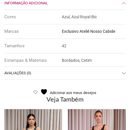
INFORMAÇÃO ADICIONAL
Cores
Azul, Azul Royal-Bic
Marcas
Exclusivo Ateliê Nosso Cabide
Tamanhos
42
Estampas & Materiais
Bordados, Cetim
AVALIAÇÕES (0)
Adicionar aos meus desejos
Veja Também