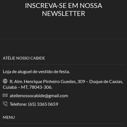
INSCREVA-SE EM NOSSA
NEWSLETTER
ATÊLIE NOSSO CABIDE
Loja de aluguel de vestido de festa.
R. Alm. Henrique Pinheiro Guedes, 309 – Duque de Caxias,
Cuiabá – MT, 78043-306.
atelienossocabide@gmail.com
Telefone: (65) 3365 0659
MENU