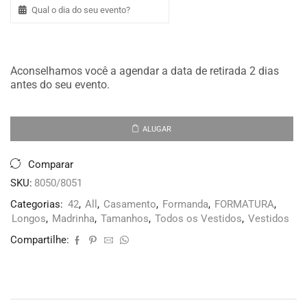
Aconselhamos você a agendar a data de retirada 2 dias
antes do seu evento.
ALUGAR
Comparar
SKU:
8050/8051
Categorias:
42
,
All
,
Casamento
,
Formanda
,
FORMATURA
,
Longos
,
Madrinha
,
Tamanhos
,
Todos os Vestidos
,
Vestidos
Compartilhe: