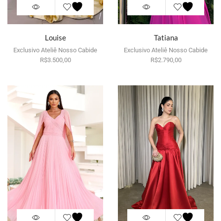
Louise
Tatiana
Exclusivo Ateliê Nosso Cabide
Exclusivo Ateliê Nosso Cabide
R$
Por aluguel
3.500,00
R$
Por aluguel
2.790,00