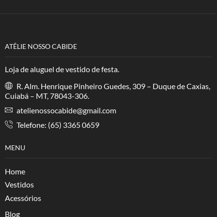
ATÊLIE NOSSO CABIDE
Loja de aluguel de vestido de festa.
R. Alm. Henrique Pinheiro Guedes, 309 – Duque de Caxias,
Cuiabá – MT, 78043-306.
atelienossocabide@gmail.com
Telefone: (65) 3365 0659
MENU
Home
Vestidos
Acessórios
Blog