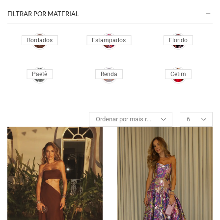
46
M
P
FILTRAR POR MATERIAL
48