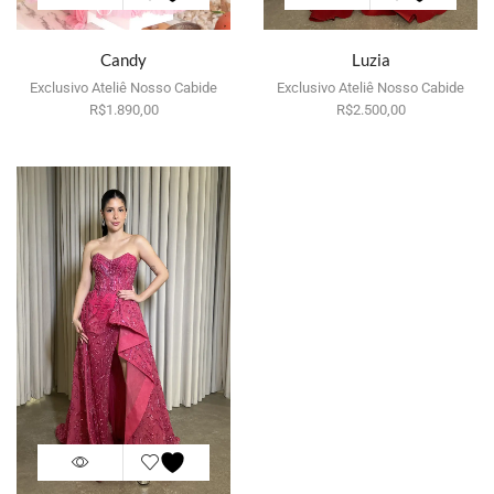
Candy
Luzia
Exclusivo Ateliê Nosso Cabide
Exclusivo Ateliê Nosso Cabide
R$
Por aluguel
1.890,00
R$
Por aluguel
2.500,00