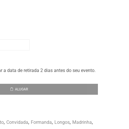
a data de retirada 2 dias antes do seu evento.
ALUGAR
to
,
Convidada
,
Formanda
,
Longos
,
Madrinha
,