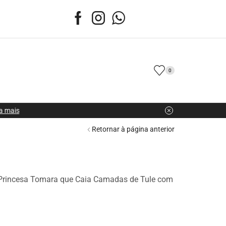
0
Retornar à página anterior
Por aluguel
 Princesa Tomara que Caia Camadas de Tule com