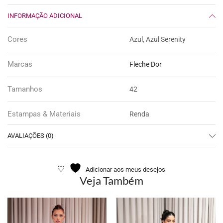
INFORMAÇÃO ADICIONAL
Cores
Azul, Azul Serenity
Marcas
Fleche Dor
Tamanhos
42
Estampas & Materiais
Renda
AVALIAÇÕES (0)
Adicionar aos meus desejos
Veja Também