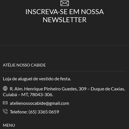
INSCREVA-SE EM NOSSA
NEWSLETTER
ATÊLIE NOSSO CABIDE
Loja de aluguel de vestido de festa.
R. Alm. Henrique Pinheiro Guedes, 309 – Duque de Caxias,
Cuiabá – MT, 78043-306.
atelienossocabide@gmail.com
Telefone: (65) 3365 0659
MENU