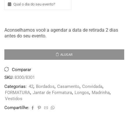
Aconselhamos você a agendar a data de retirada 2 dias
antes do seu evento.
ALUGAR
Comparar
SKU:
8300/8301
Categorias:
42
,
Bordados
,
Casamento
,
Convidada
,
FORMATURA
,
Jantar de Formatura
,
Longos
,
Madrinha
,
Vestidos
Compartilhe: