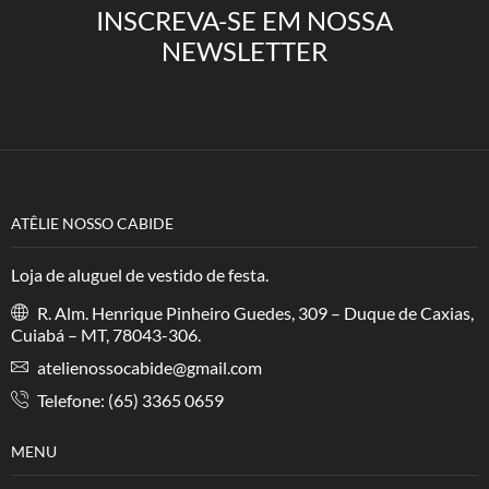
INSCREVA-SE EM NOSSA
NEWSLETTER
ATÊLIE NOSSO CABIDE
Loja de aluguel de vestido de festa.
R. Alm. Henrique Pinheiro Guedes, 309 – Duque de Caxias,
Cuiabá – MT, 78043-306.
atelienossocabide@gmail.com
Telefone: (65) 3365 0659
MENU