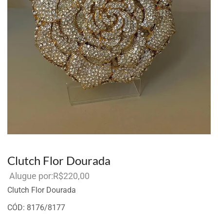
Clutch Flor Dourada
R$
220,00
Por aluguel
Clutch Flor Dourada
CÓD: 8176/8177