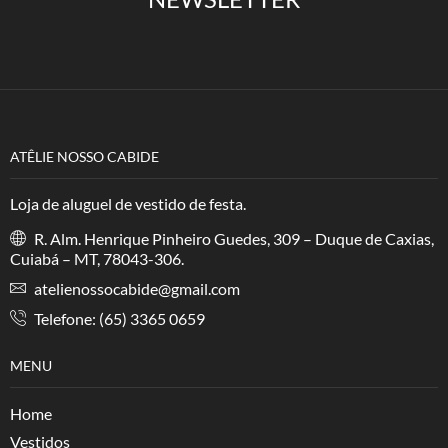
ATÊLIE NOSSO CABIDE
Loja de aluguel de vestido de festa.
R. Alm. Henrique Pinheiro Guedes, 309 – Duque de Caxias,
Cuiabá – MT, 78043-306.
atelienossocabide@gmail.com
Telefone: (65) 3365 0659
MENU
Home
Vestidos