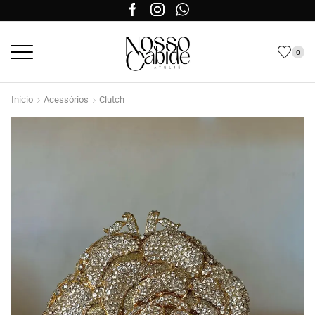
0
Início
Acessórios
Clutch