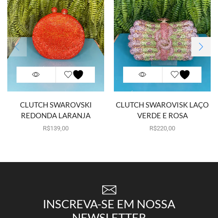
CLUTCH SWAROVSKI
CLUTCH SWAROVISK LAÇO
REDONDA LARANJA
VERDE E ROSA
Por aluguel
R$
139,00
Por aluguel
R$
220,00
INSCREVA-SE EM NOSSA
NEWSLETTER