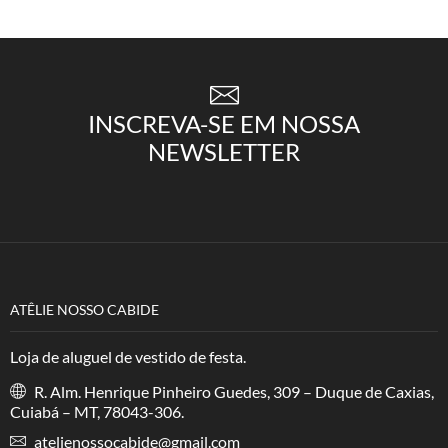
INSCREVA-SE EM NOSSA
NEWSLETTER
ATÊLIE NOSSO CABIDE
Loja de aluguel de vestido de festa.
R. Alm. Henrique Pinheiro Guedes, 309 – Duque de Caxias,
Cuiabá – MT, 78043-306.
atelienossocabide@gmail.com