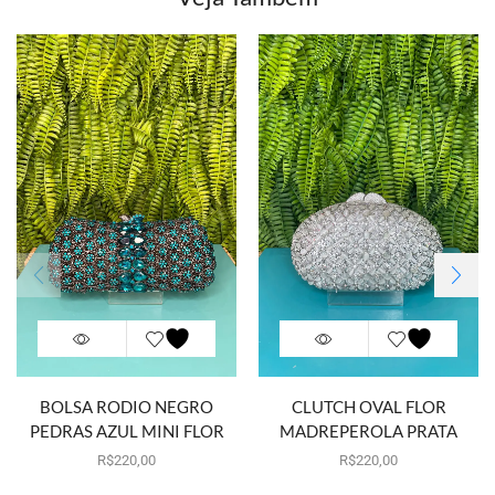
BOLSA RODIO NEGRO
CLUTCH OVAL FLOR
PEDRAS AZUL MINI FLOR
MADREPEROLA PRATA
Por aluguel
R$
220,00
Por aluguel
R$
220,00