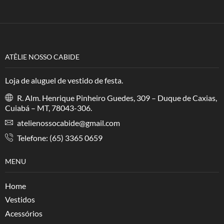
ATÊLIE NOSSO CABIDE
Loja de aluguel de vestido de festa.
R. Alm. Henrique Pinheiro Guedes, 309 – Duque de Caxias,
Cuiabá – MT, 78043-306.
atelienossocabide@gmail.com
Telefone: (65) 3365 0659
MENU
Home
Vestidos
Acessórios