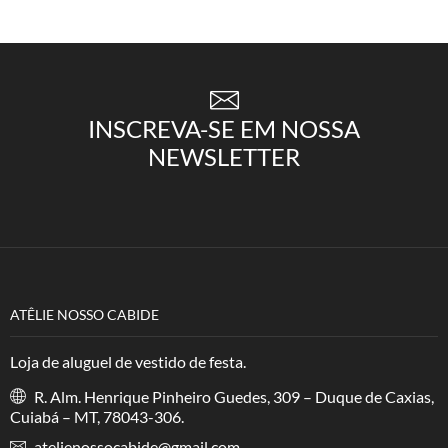
INSCREVA-SE EM NOSSA
NEWSLETTER
ATÊLIE NOSSO CABIDE
Loja de aluguel de vestido de festa.
R. Alm. Henrique Pinheiro Guedes, 309 – Duque de Caxias,
Cuiabá – MT, 78043-306.
atelienossocabide@gmail.com