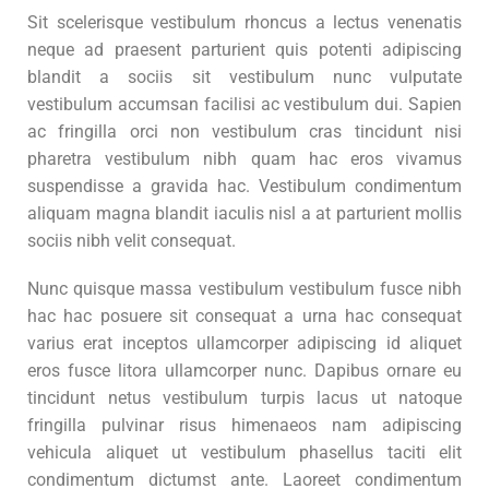
Sit scelerisque vestibulum rhoncus a lectus venenatis
neque ad praesent parturient quis potenti adipiscing
blandit a sociis sit vestibulum nunc vulputate
vestibulum accumsan facilisi ac vestibulum dui. Sapien
ac fringilla orci non vestibulum cras tincidunt nisi
pharetra vestibulum nibh quam hac eros vivamus
suspendisse a gravida hac. Vestibulum condimentum
aliquam magna blandit iaculis nisl a at parturient mollis
sociis nibh velit consequat.
Nunc quisque massa vestibulum vestibulum fusce nibh
hac hac posuere sit consequat a urna hac consequat
varius erat inceptos ullamcorper adipiscing id aliquet
eros fusce litora ullamcorper nunc. Dapibus ornare eu
tincidunt netus vestibulum turpis lacus ut natoque
fringilla pulvinar risus himenaeos nam adipiscing
vehicula aliquet ut vestibulum phasellus taciti elit
condimentum dictumst ante. Laoreet condimentum