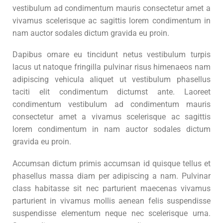
vestibulum ad condimentum mauris consectetur amet a
vivamus scelerisque ac sagittis lorem condimentum in
nam auctor sodales dictum gravida eu proin.
Dapibus ornare eu tincidunt netus vestibulum turpis
lacus ut natoque fringilla pulvinar risus himenaeos nam
adipiscing vehicula aliquet ut vestibulum phasellus
taciti elit condimentum dictumst ante. Laoreet
condimentum vestibulum ad condimentum mauris
consectetur amet a vivamus scelerisque ac sagittis
lorem condimentum in nam auctor sodales dictum
gravida eu proin.
Accumsan dictum primis accumsan id quisque tellus et
phasellus massa diam per adipiscing a nam. Pulvinar
class habitasse sit nec parturient maecenas vivamus
parturient in vivamus mollis aenean felis suspendisse
suspendisse elementum neque nec scelerisque urna.