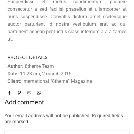
Suspendisse et metus condimentum posuere
consectetur a sed facilisi phasellus et ullamcorper at
nunc suspendisse. Convallis dictum amet scelerisque
auctor parturient id nostra vestibulum erat ac dui
parturient aenean per luctus class interdum a a a fames
ut.
PROJECT DETAILS
Author:
8theme Team
Date:
11.23 am, 2 march 2015
Client:
International “8theme” Magazine
Add comment
Your email address will not be published. Required fields
are marked