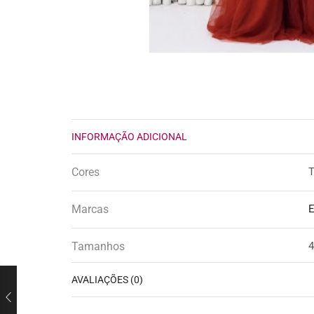
INFORMAÇÃO ADICIONAL
Cores
T
Marcas
E
Tamanhos
AVALIAÇÕES (0)