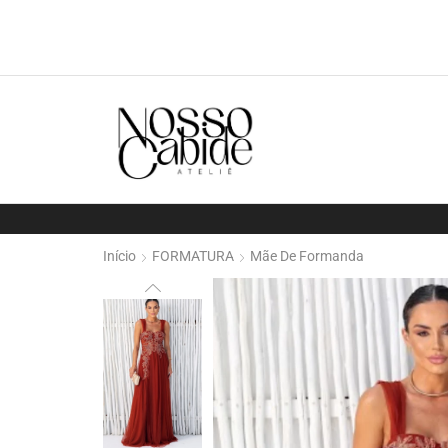
Início
FORMATURA
Mãe De Formanda