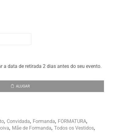
a data de retirada 2 dias antes do seu evento.
ALUGAR
to
,
Convidada
,
Formanda
,
FORMATURA
,
oiva
,
Mãe de Formanda
,
Todos os Vestidos
,