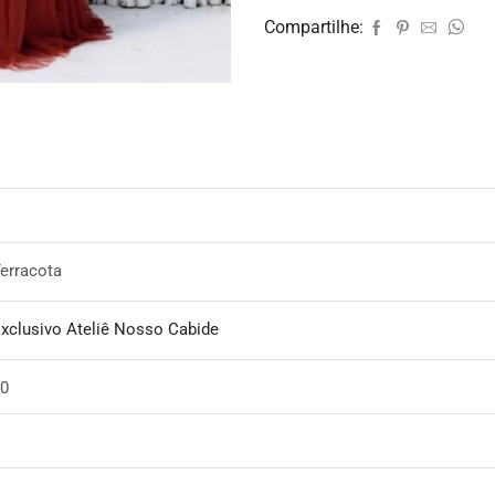
Compartilhe:
erracota
xclusivo Ateliê Nosso Cabide
40