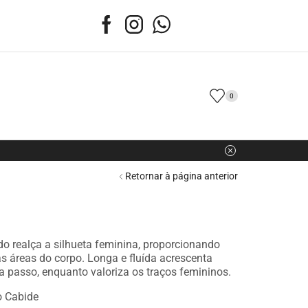
0
Retornar à página anterior
Por aluguel
do realça a silhueta feminina, proporcionando
s áreas do corpo. Longa e fluída acrescenta
 passo, enquanto valoriza os traços femininos.
o Cabide