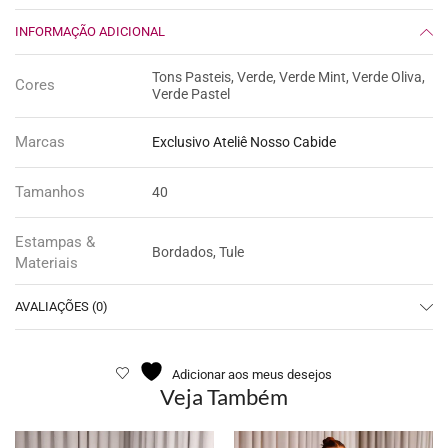
INFORMAÇÃO ADICIONAL
Tons Pasteis, Verde, Verde Mint, Verde Oliva,
Cores
Verde Pastel
Marcas
Exclusivo Ateliê Nosso Cabide
Tamanhos
40
Estampas &
Bordados, Tule
Materiais
AVALIAÇÕES (0)
Adicionar aos meus desejos
Veja Também