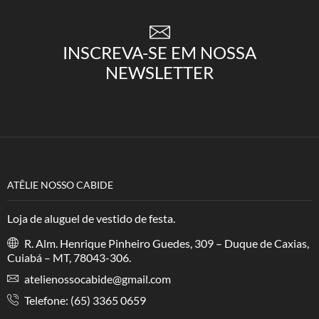
INSCREVA-SE EM NOSSA
NEWSLETTER
ATÊLIE NOSSO CABIDE
Loja de aluguel de vestido de festa.
R. Alm. Henrique Pinheiro Guedes, 309 – Duque de Caxias,
Cuiabá – MT, 78043-306.
atelienossocabide@gmail.com
Telefone: (65) 3365 0659