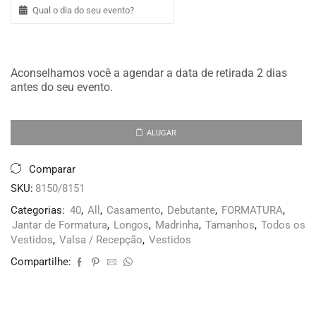
Aconselhamos você a agendar a data de retirada 2 dias
antes do seu evento.
ALUGAR
Comparar
SKU:
8150/8151
Categorias:
40
,
All
,
Casamento
,
Debutante
,
FORMATURA
,
Jantar de Formatura
,
Longos
,
Madrinha
,
Tamanhos
,
Todos os
Vestidos
,
Valsa / Recepção
,
Vestidos
Compartilhe: