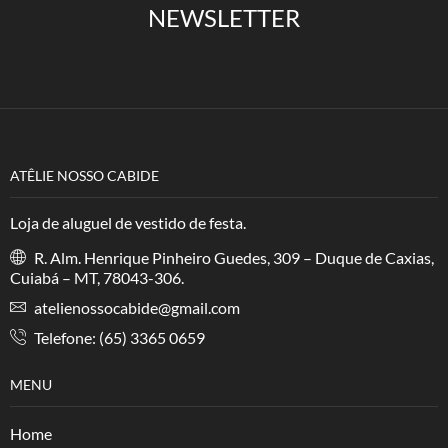
NEWSLETTER
ATÊLIE NOSSO CABIDE
Loja de aluguel de vestido de festa.
R. Alm. Henrique Pinheiro Guedes, 309 – Duque de Caxias,
Cuiabá – MT, 78043-306.
atelienossocabide@gmail.com
Telefone: (65) 3365 0659
MENU
Home