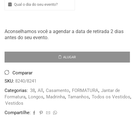
Aconselhamos você a agendar a data de retirada 2 dias
antes do seu evento.
ALUGAR
Comparar
SKU:
8240/8241
Categorias:
38
,
All
,
Casamento
,
FORMATURA
,
Jantar de
Formatura
,
Longos
,
Madrinha
,
Tamanhos
,
Todos os Vestidos
,
Vestidos
Compartilhe: