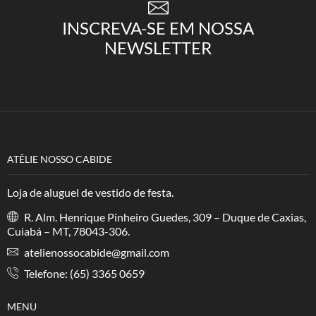
INSCREVA-SE EM NOSSA
NEWSLETTER
ATÊLIE NOSSO CABIDE
Loja de aluguel de vestido de festa.
R. Alm. Henrique Pinheiro Guedes, 309 – Duque de Caxias,
Cuiabá – MT, 78043-306.
atelienossocabide@gmail.com
Telefone: (65) 3365 0659
MENU