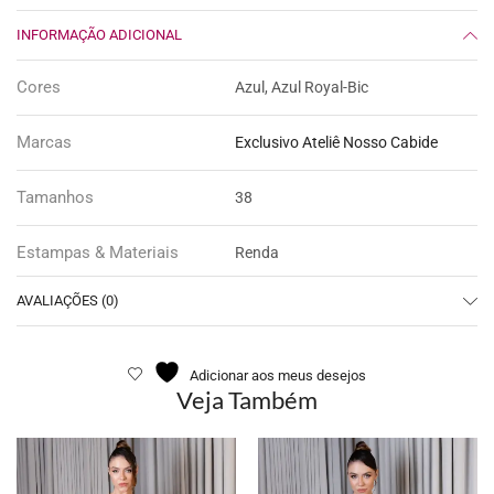
INFORMAÇÃO ADICIONAL
Cores
Azul, Azul Royal-Bic
Marcas
Exclusivo Ateliê Nosso Cabide
Tamanhos
38
Estampas & Materiais
Renda
AVALIAÇÕES (0)
Adicionar aos meus desejos
Veja Também