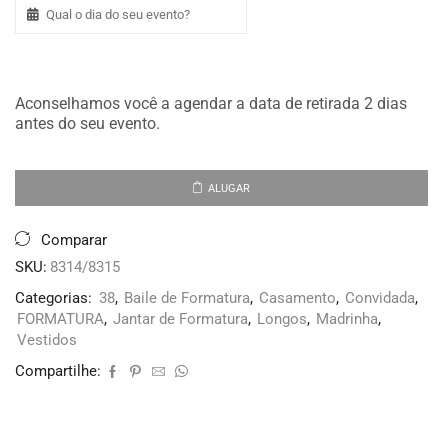
Aconselhamos você a agendar a data de retirada 2 dias
antes do seu evento.
ALUGAR
Comparar
SKU:
8314/8315
Categorias:
38
,
Baile de Formatura
,
Casamento
,
Convidada
,
FORMATURA
,
Jantar de Formatura
,
Longos
,
Madrinha
,
Vestidos
Compartilhe: