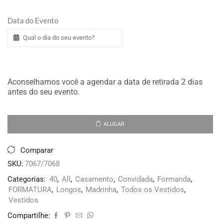
Data do Evento
Aconselhamos você a agendar a data de retirada 2 dias
antes do seu evento.
ALUGAR
Comparar
SKU:
7067/7068
Categorias:
40
,
All
,
Casamento
,
Convidada
,
Formanda
,
FORMATURA
,
Longos
,
Madrinha
,
Todos os Vestidos
,
Vestidos
Compartilhe: