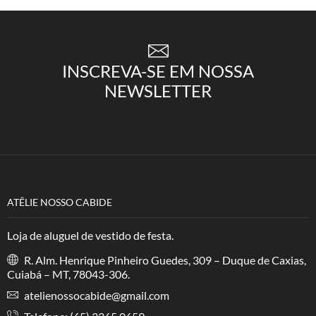
INSCREVA-SE EM NOSSA
NEWSLETTER
ATÊLIE NOSSO CABIDE
Loja de aluguel de vestido de festa.
R. Alm. Henrique Pinheiro Guedes, 309 – Duque de Caxias,
Cuiabá – MT, 78043-306.
atelienossocabide@gmail.com