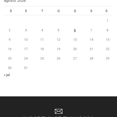
agosto 2026
D
S
T
Q
Q
S
S
1
2
3
4
5
6
7
8
9
10
11
12
13
14
15
16
17
18
19
20
21
22
23
24
25
26
27
28
29
30
31
« jul