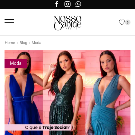
0
Home
Blog
Moda
Moda