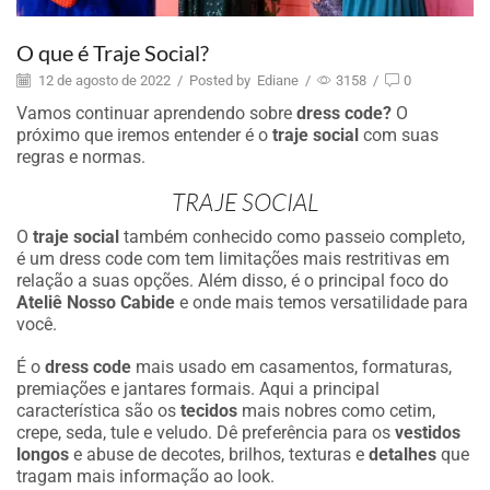
O que é Traje Social?
12 de agosto de 2022
/
Posted by
Ediane
/
3158
/
0
Vamos continuar aprendendo sobre
dress code?
O
próximo que iremos entender é o
traje social
com suas
regras e normas.
TRAJE SOCIAL
O
traje social
também conhecido como passeio completo,
é um dress code com tem limitações mais restritivas em
relação a suas opções. Além disso, é o principal foco do
Ateliê Nosso Cabide
e onde mais temos versatilidade para
você.
É o
dress code
mais usado em casamentos, formaturas,
premiações e jantares formais. Aqui a principal
característica são os
tecidos
mais nobres como cetim,
crepe, seda, tule e veludo. Dê preferência para os
vestidos
longos
e abuse de decotes, brilhos, texturas e
detalhes
que
tragam mais informação ao look.