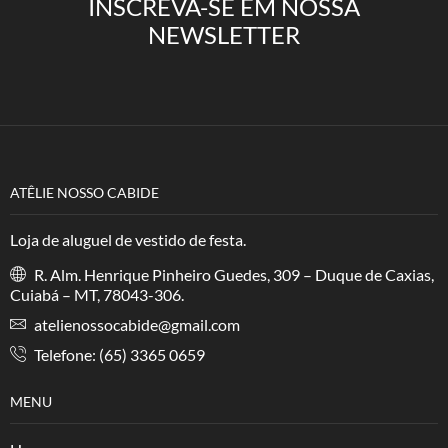
INSCREVA-SE EM NOSSA
NEWSLETTER
ATÊLIE NOSSO CABIDE
Loja de aluguel de vestido de festa.
R. Alm. Henrique Pinheiro Guedes, 309 – Duque de Caxias,
Cuiabá – MT, 78043-306.
atelienossocabide@gmail.com
Telefone: (65) 3365 0659
MENU