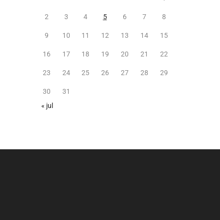
2
3
4
5
6
7
8
9
10
11
12
13
14
15
16
17
18
19
20
21
22
23
24
25
26
27
28
29
30
31
« jul