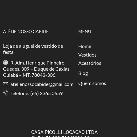
ATÊLIE NOSSO CABIDE
MENU
Loja de aluguel de vestido de
Home
festa.
Vestidos
R. Alm. Henrique Pinheiro
Acessórios
Guedes, 309 – Duque de Caxias,
Blog
Cuiabá – MT, 78043-306.
Quem somos
atelienossocabide@gmail.com
Telefone: (65) 3365 0659
CASA PICOLLI LOCACAO LTDA