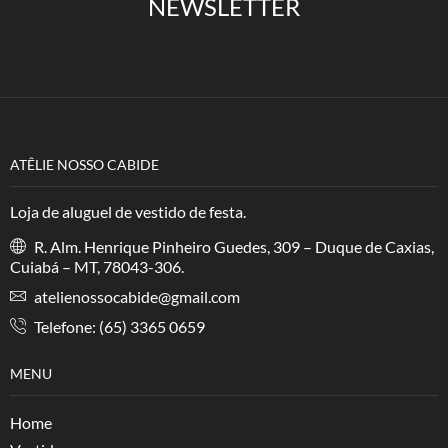
NEWSLETTER
ATÊLIE NOSSO CABIDE
Loja de aluguel de vestido de festa.
R. Alm. Henrique Pinheiro Guedes, 309 – Duque de Caxias,
Cuiabá – MT, 78043-306.
atelienossocabide@gmail.com
Telefone: (65) 3365 0659
MENU
Home