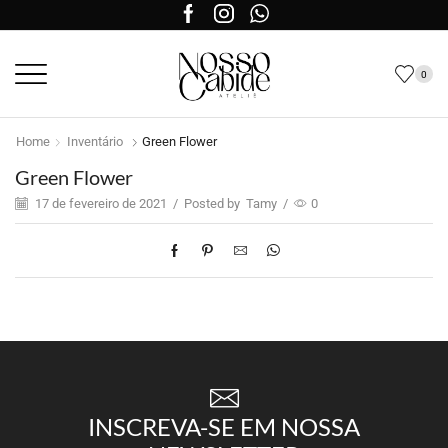
0
Home
Inventário
Green Flower
Green Flower
17 de fevereiro de 2021
/
Posted by
Tamy
/
0
INSCREVA-SE EM NOSSA