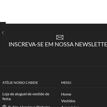
INSCREVA-SE EM NOSSA NEWSLETT
ATÊLIE NOSSO CABIDE
MENU
Loja de aluguel de vestido de
Home
festa.
Vestidos
R. Alm. Henrique Pinheiro