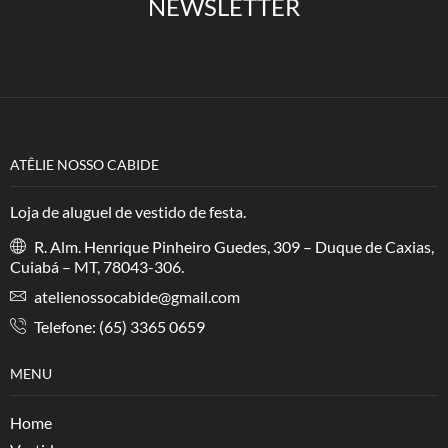
NEWSLETTER
ATÊLIE NOSSO CABIDE
Loja de aluguel de vestido de festa.
R. Alm. Henrique Pinheiro Guedes, 309 – Duque de Caxias,
Cuiabá – MT, 78043-306.
atelienossocabide@gmail.com
Telefone: (65) 3365 0659
MENU
Home